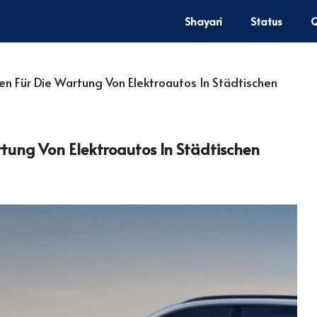
Shayari
Status
Q
en Für Die Wartung Von Elektroautos In Städtischen
rtung Von Elektroautos In Städtischen