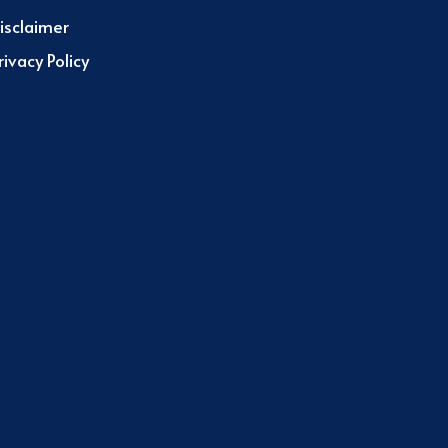
isclaimer
rivacy Policy