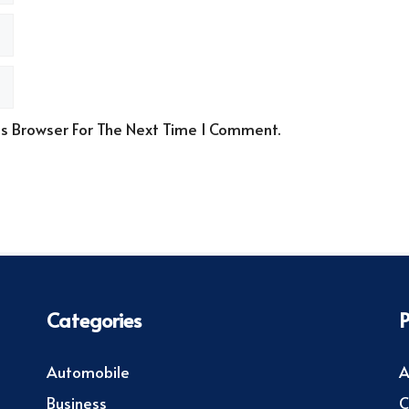
is Browser For The Next Time I Comment.
Categories
Automobile
A
Business
C