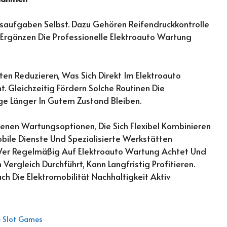
saufgaben Selbst. Dazu Gehören Reifendruckkontrolle
gänzen Die Professionelle Elektroauto Wartung
ten Reduzieren, Was Sich Direkt Im Elektroauto
 Gleichzeitig Fördern Solche Routinen Die
uge Länger In Gutem Zustand Bleiben.
denen Wartungsoptionen, Die Sich Flexibel Kombinieren
obile Dienste Und Spezialisierte Werkstätten
 Wer Regelmäßig Auf Elektroauto Wartung Achtet Und
ergleich Durchführt, Kann Langfristig Profitieren.
ch Die Elektromobilität Nachhaltigkeit Aktiv
ne Slot Games