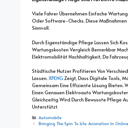
Viele Fahrer Übernehmen Einfache Wartung
Oder Software-Checks. Diese Maßnahmen Er
Sinnvoll.
Durch Eigenständige Pflege Lassen Sich Kos
Wartungskosten Vergleich Bemerkbar Macht.
Elektromobilität Nachhaltigkeit, Da Fahrze
Städtische Nutzer Profitieren Von Verschie
Lassen.
XPENG
Zeigt, Dass Digitale Tools, M
Gemeinsam Eine Effiziente Lösung Bieten.
Einen Genauen Elektroauto Wartungskosten V
Gleichzeitig Wird Durch Bewusste Pflege Au
Unterstützt.
Categories
Automobile
Bringing The Spin To Life: Animation In Onli