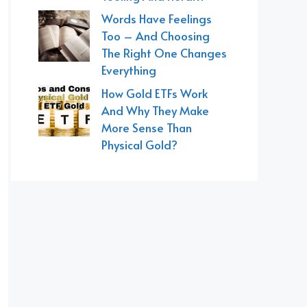
Words Have Feelings
Too – And Choosing
The Right One Changes
Everything
How Gold ETFs Work
And Why They Make
More Sense Than
Physical Gold?