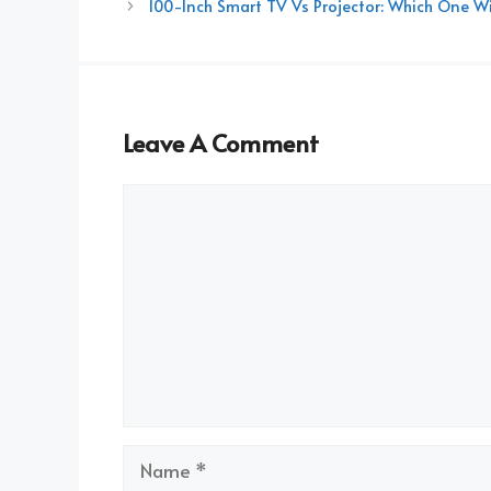
100-Inch Smart TV Vs Projector: Which One 
Leave A Comment
Comment
Name