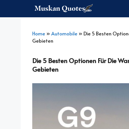
Skip
To
Content
Home
»
Automobile
»
Die 5 Besten Option
Gebieten
Die 5 Besten Optionen Für Die Wa
Gebieten