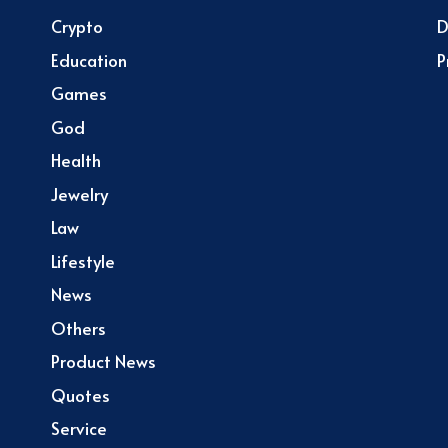
Crypto
D
Education
P
Games
God
Health
Jewelry
Law
Lifestyle
News
Others
Product News
Quotes
Service