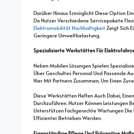
Darüber Hinaus Ermöglicht Diese Option Ei
Da Nutzer Verschiedene Servicepakete Flexi
Elektromobilität Nachhaltigkeit
Zeigt Sich E
Geringere Umweltbelastung.
Spezialisierte Werkstätten F
Ü
R Elektrofahr
Neben Mobilen Lösungen Spielen Spezialisie
Über Geschultes Personal Und Passende Aus
Hier Mit Partnern Zusammen, Um Einen Zuver
Diese Werkstätten Helfen Auch Dabei, Einen
Durchzuführen. Nutzer Können Leistungen Be
Unterstützen Fachgerechte Wartungen Die E
Effizienter Betrieben Werden.
Eigenständige Pflege Und Präventive Ma